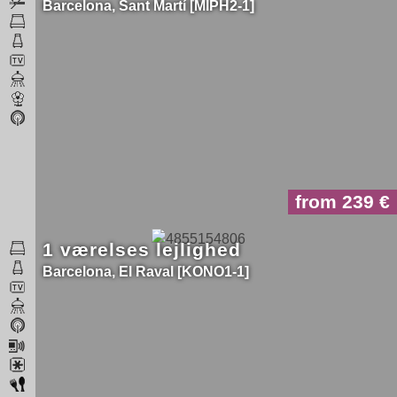
Barcelona
Sant Martí
MIPH2-1
from 239
1 værelses lejlighed
Barcelona
El Raval
KONO1-1